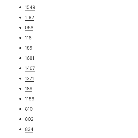
1549
1182
966
116
185
1681
1467
1371
189
1186
810
802
834