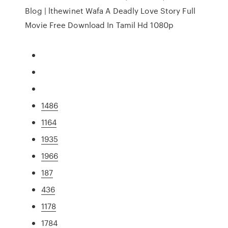
Blog | lthewinet Wafa A Deadly Love Story Full
Movie Free Download In Tamil Hd 1080p
1486
1164
1935
1966
187
436
1178
1784