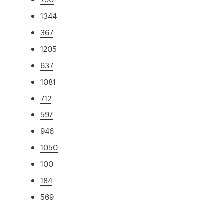
1344
367
1205
637
1081
712
597
946
1050
100
184
569