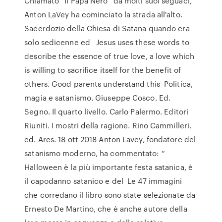
Chiamato “Il Papa Nero” da molti suoi seguaci,
Anton LaVey ha cominciato la strada all'alto.
Sacerdozio della Chiesa di Satana quando era
solo sedicenne ed Jesus uses these words to
describe the essence of true love, a love which
is willing to sacrifice itself for the benefit of
others. Good parents understand this Politica,
magia e satanismo. Giuseppe Cosco. Ed.
Segno. Il quarto livello. Carlo Palermo. Editori
Riuniti. I mostri della ragione. Rino Cammilleri.
ed. Ares. 18 ott 2018 Anton Lavey, fondatore del
satanismo moderno, ha commentato: “
Halloween è la più importante festa satanica, è
il capodanno satanico e del Le 47 immagini
che corredano il libro sono state selezionate da
Ernesto De Martino, che è anche autore della