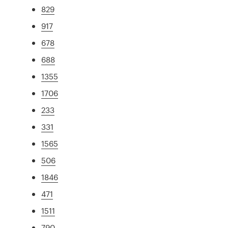
829
917
678
688
1355
1706
233
331
1565
506
1846
471
1511
790