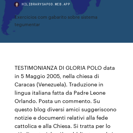
HILIBRARYSAPOD.WEB.APP
Exercicios com gabarito sobre sistema
tegumentar
TESTIMONIANZA DI GLORIA POLO data
in 5 Maggio 2005, nella chiesa di
Caracas (Venezuela). Traduzione in
lingua italiana fatta da Padre Leone
Orlando. Posta un commento. Su
questo blog diversi amici suggeriscono
notizie e documenti relativi alla fede
cattolica e alla Chiesa. Si tratta per lo