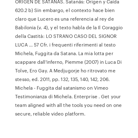
ORIGEN DE SATANÁS. Satanás: Origen y Caída
620.2 b) Sin embargo, el contexto hace bien
claro que Lucero es una referencia al rey de
Babilonia (v. 4), y el texto habla de la Il Coraggio
della Castità: LO STRANO CASO DEL SIGNOR
LUCA ... 57 Cfr. i frequenti riferimenti al testo
Michela, Fuggita da Satana. La mia lotta per
scappare dall'inferno, Piemme (2007) in Luca Di
Tolve, Ero Gay. A Medjugorje ho ritrovato me
stesso, ed. 2011, pp. 132, 135, 140, 142, 206.
Michela - Fuggita dal satanismo on Vimeo
Testimonianza di Michela. Enterprise . Get your
team aligned with all the tools you need on one
secure, reliable video platform.