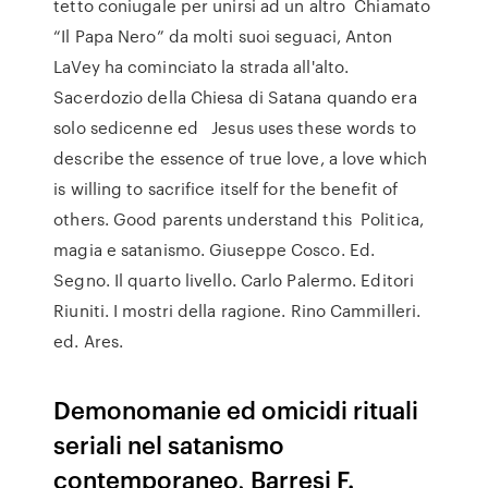
tetto coniugale per unirsi ad un altro Chiamato
“Il Papa Nero” da molti suoi seguaci, Anton
LaVey ha cominciato la strada all'alto.
Sacerdozio della Chiesa di Satana quando era
solo sedicenne ed Jesus uses these words to
describe the essence of true love, a love which
is willing to sacrifice itself for the benefit of
others. Good parents understand this Politica,
magia e satanismo. Giuseppe Cosco. Ed.
Segno. Il quarto livello. Carlo Palermo. Editori
Riuniti. I mostri della ragione. Rino Cammilleri.
ed. Ares.
Demonomanie ed omicidi rituali
seriali nel satanismo
contemporaneo, Barresi F.