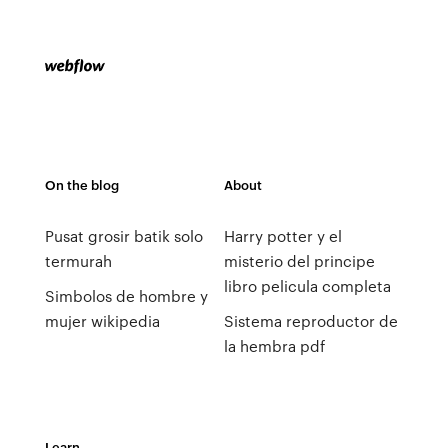
On the blog
About
Pusat grosir batik solo
Harry potter y el
termurah
misterio del principe
libro pelicula completa
Simbolos de hombre y
mujer wikipedia
Sistema reproductor de
la hembra pdf
Learn