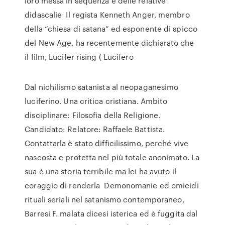
loro messa in sequenza e delle relative
didascalie Il regista Kenneth Anger, membro
della “chiesa di satana” ed esponente di spicco
del New Age, ha recentemente dichiarato che
il film, Lucifer rising ( Lucifero
Dal nichilismo satanista al neopaganesimo
luciferino. Una critica cristiana. Ambito
disciplinare: Filosofia della Religione.
Candidato: Relatore: Raffaele Battista.
Contattarla è stato difficilissimo, perché vive
nascosta e protetta nel più totale anonimato. La
sua è una storia terribile ma lei ha avuto il
coraggio di renderla Demonomanie ed omicidi
rituali seriali nel satanismo contemporaneo,
Barresi F. malata dicesi isterica ed è fuggita dal