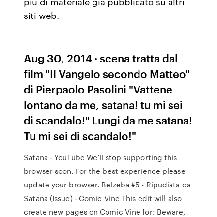
più di materiale già pubblicato su altri
siti web.
Aug 30, 2014 · scena tratta dal
film "Il Vangelo secondo Matteo"
di Pierpaolo Pasolini "Vattene
lontano da me, satana! tu mi sei
di scandalo!" Lungi da me satana!
Tu mi sei di scandalo!"
Satana - YouTube We’ll stop supporting this
browser soon. For the best experience please
update your browser. Belzeba #5 - Ripudiata da
Satana (Issue) - Comic Vine This edit will also
create new pages on Comic Vine for: Beware,