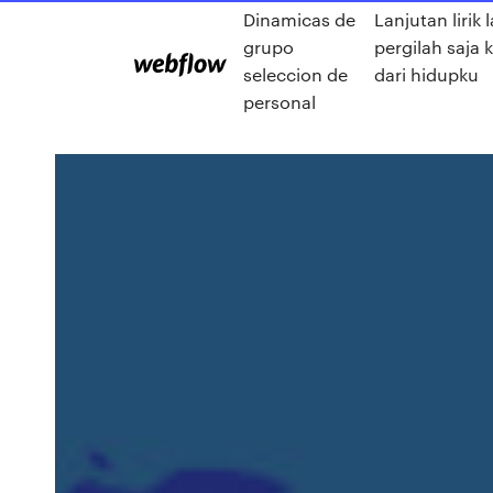
Dinamicas de
Lanjutan lirik 
grupo
pergilah saja 
seleccion de
dari hidupku
personal