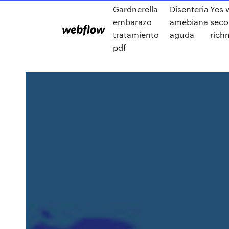
Gardnerella
Disenteria
Yes 
embarazo
amebiana
seco
tratamiento
aguda
rich
pdf